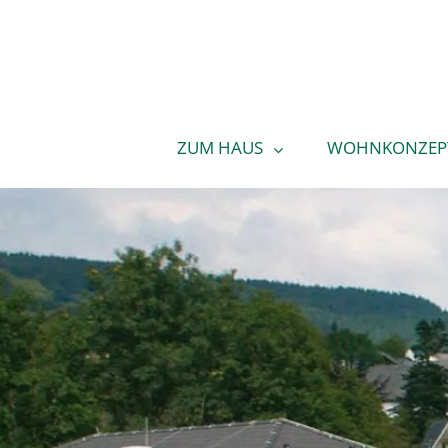
ZUM HAUS
WOHNKONZEP