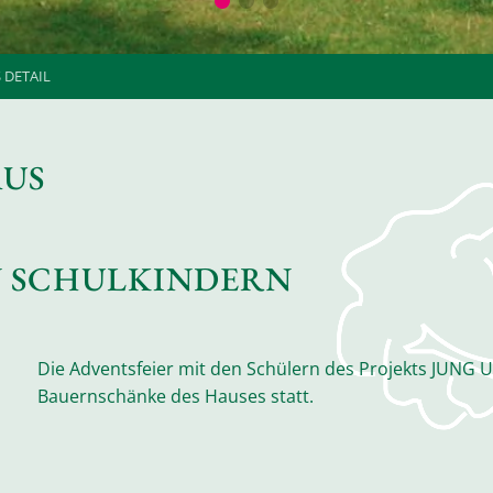
 DETAIL
AUS
N SCHULKINDERN
Die Adventsfeier mit den Schülern des Projekts JUNG U
Bauernschänke des Hauses statt.