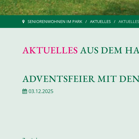
SENIORENWOHNEN IM PARK
AKTUELLES
AKTUELLES
AKTUELLES
AUS DEM H
ADVENTSFEIER MIT DE
03.12.2025