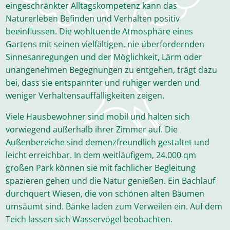
eingeschränkter Alltagskompetenz kann das
Naturerleben Befinden und Verhalten positiv
beeinflussen. Die wohltuende Atmosphäre eines
Gartens mit seinen vielfältigen, nie überfordernden
Sinnesanregungen und der Möglichkeit, Lärm oder
unangenehmen Begegnungen zu entgehen, trägt dazu
bei, dass sie entspannter und ruhiger werden und
weniger Verhaltensauffälligkeiten zeigen.
Viele Hausbewohner sind mobil und halten sich
vorwiegend außerhalb ihrer Zimmer auf. Die
Außenbereiche sind demenzfreundlich gestaltet und
leicht erreichbar. In dem weitläufigem, 24.000 qm
großen Park können sie mit fachlicher Begleitung
spazieren gehen und die Natur genießen. Ein Bachlauf
durchquert Wiesen, die von schönen alten Bäumen
umsäumt sind. Bänke laden zum Verweilen ein. Auf dem
Teich lassen sich Wasservögel beobachten.