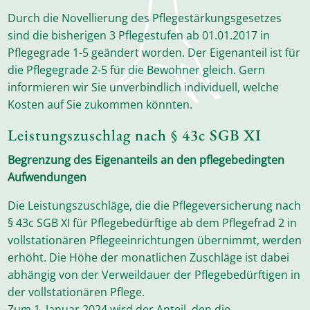
Durch die Novellierung des Pflegestärkungsgesetzes
sind die bisherigen 3 Pflegestufen ab 01.01.2017 in
Pflegegrade 1-5 geändert worden. Der Eigenanteil ist für
die Pflegegrade 2-5 für die Bewohner gleich. Gern
informieren wir Sie unverbindlich individuell, welche
Kosten auf Sie zukommen könnten.
Leistungszuschlag nach § 43c SGB XI
Begrenzung des Eigenanteils an den pflegebedingten
Aufwendungen
Die Leistungszuschläge, die die Pflegeversicherung nach
§ 43c SGB XI für Pflegebedürftige ab dem Pflegefrad 2 in
vollstationären Pflegeeinrichtungen übernimmt, werden
erhöht. Die Höhe der monatlichen Zuschläge ist dabei
abhängig von der Verweildauer der Pflegebedürftigen in
der vollstationären Pflege.
Zum 1. Januar 2024 wird der Anteil, den die