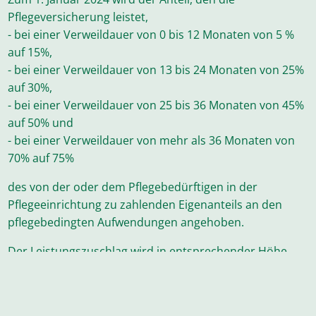
Pflegeversicherung leistet,
- bei einer Verweildauer von 0 bis 12 Monaten von 5 %
auf 15%,
- bei einer Verweildauer von 13 bis 24 Monaten von 25%
auf 30%,
- bei einer Verweildauer von 25 bis 36 Monaten von 45%
auf 50% und
- bei einer Verweildauer von mehr als 36 Monaten von
70% auf 75%
des von der oder dem Pflegebedürftigen in der
Pflegeeinrichtung zu zahlenden Eigenanteils an den
pflegebedingten Aufwendungen angehoben.
Der Leistungszuschlag wird in entsprechender Höhe
zum Eigenanteil an den pflegebedingten Aufwendungen
einschließlich der Ausbildungsumlagen, die der
Pflegebedürftige zu zahlen hat, geleistet