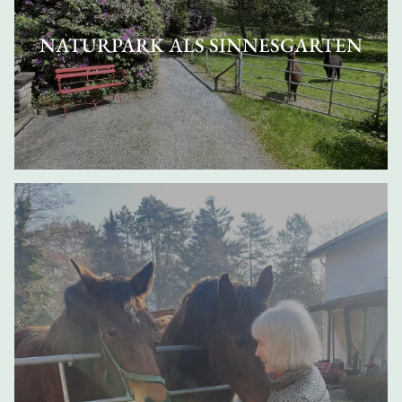
NATURPARK ALS SINNESGARTEN